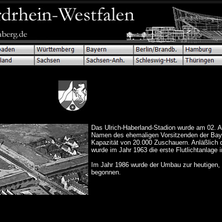
Das Ulrich-Haberland-Stadion wurde am 02. A
Namen des ehemaligen Vorsitzenden der Baye
Kapazität von 20.000 Zuschauern. Anläßlich 
wurde im Jahr 1963 die erste Flutlichtanlage in
Im Jahr 1986 wurde der Umbau zur heutigen,
begonnen.