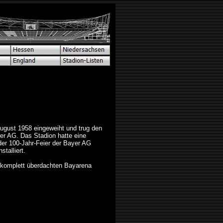
ugust 1958 eingeweiht und trug den
r AG. Das Stadion hatte eine
der 100-Jahr-Feier der Bayer AG
stalliert.
 komplett überdachten Bayarena